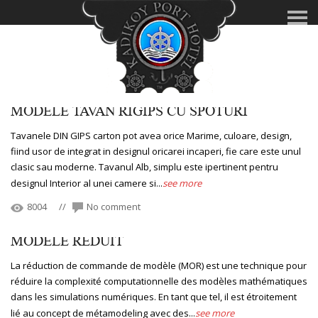
MODELE TAVAN RIGIPS CU SPOTURI
Tavanele DIN GIPS carton pot avea orice Marime, culoare, design,
fiind usor de integrat in designul oricarei incaperi, fie care este unul
clasic sau moderne. Tavanul Alb, simplu este ipertinent pentru
designul Interior al unei camere si...
see more
8004
//
No comment
MODELE REDUIT
La réduction de commande de modèle (MOR) est une technique pour
réduire la complexité computationnelle des modèles mathématiques
dans les simulations numériques. En tant que tel, il est étroitement
lié au concept de métamodeling avec des...
see more