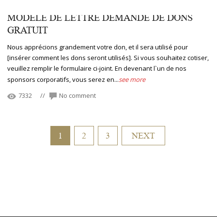
MODELE DE LETTRE DEMANDE DE DONS
GRATUIT
Nous apprécions grandement votre don, et il sera utilisé pour
[insérer comment les dons seront utilisés]. Si vous souhaitez cotiser,
veuillez remplir le formulaire ci-joint. En devenant l`un de nos
sponsors corporatifs, vous serez en...
see more
7332
//
No comment
1
2
3
NEXT