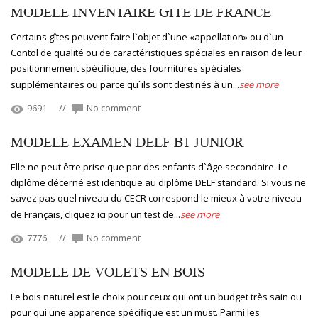
MODELE INVENTAIRE GITE DE FRANCE
Certains gîtes peuvent faire l`objet d`une «appellation» ou d`un
Contol de qualité ou de caractéristiques spéciales en raison de leur
positionnement spécifique, des fournitures spéciales
supplémentaires ou parce qu`ils sont destinés à un...
see more
9691
//
No comment
MODELE EXAMEN DELF B1 JUNIOR
Elle ne peut être prise que par des enfants d`âge secondaire. Le
diplôme décerné est identique au diplôme DELF standard. Si vous ne
savez pas quel niveau du CECR correspond le mieux à votre niveau
de Français, cliquez ici pour un test de...
see more
7776
//
No comment
MODELE DE VOLETS EN BOIS
Le bois naturel est le choix pour ceux qui ont un budget très sain ou
pour qui une apparence spécifique est un must. Parmi les