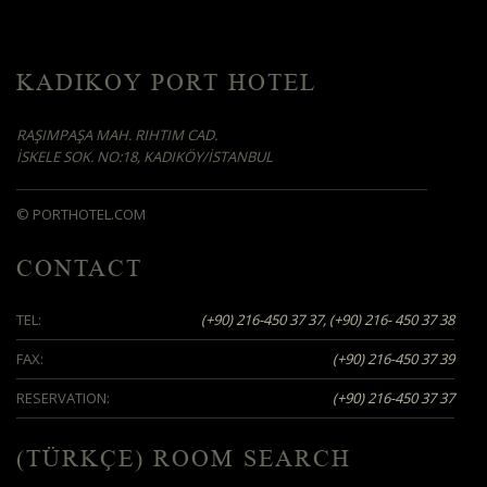
KADIKOY PORT HOTEL
RAŞIMPAŞA MAH. RIHTIM CAD.
İSKELE SOK. NO:18, KADIKÖY/İSTANBUL
© PORTHOTEL.COM
CONTACT
TEL:
(+90) 216-450 37 37, (+90) 216- 450 37 38
FAX:
(+90) 216-450 37 39
RESERVATION:
(+90) 216-450 37 37
(TÜRKÇE) ROOM SEARCH